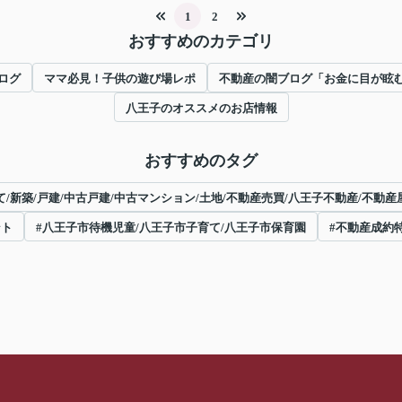
1
2
おすすめのカテゴリ
ログ
ママ必見！子供の遊び場レポ
不動産の闇ブログ「お金に目が眩
八王子のオススメのお店情報
おすすめのタグ
/新築/戸建/中古戸建/中古マンション/土地/不動産売買/八王子不動産/不動産屋
ント
#八王子市待機児童/八王子市子育て/八王子市保育園
#不動産成約