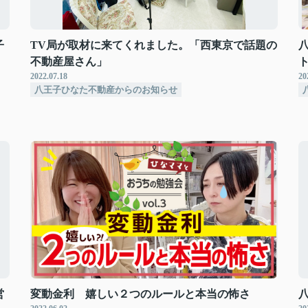
子
TV局が取材に来てくれました。「西東京で話題の
不動産屋さん」
2022.07.18
20
八王子ひなた不動産からのお知らせ
営
変動金利 嬉しい２つのルールと本当の怖さ