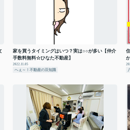
友
家を買うタイミングはいつ？実は○○が多い【仲介
手数料無料☆ひなた不動産】
2022.11.05
20
へぇ～！不動産の豆知識