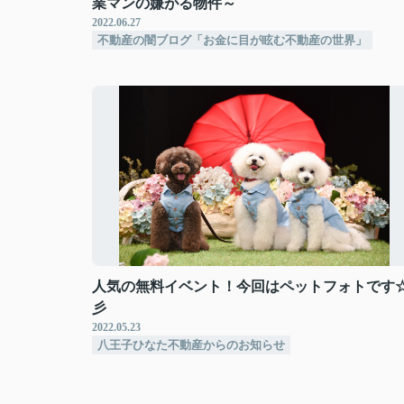
業マンの嫌がる物件～
2022.06.27
不動産の闇ブログ「お金に目が眩む不動産の世界」
人気の無料イベント！今回はペットフォトです
彡
2022.05.23
八王子ひなた不動産からのお知らせ