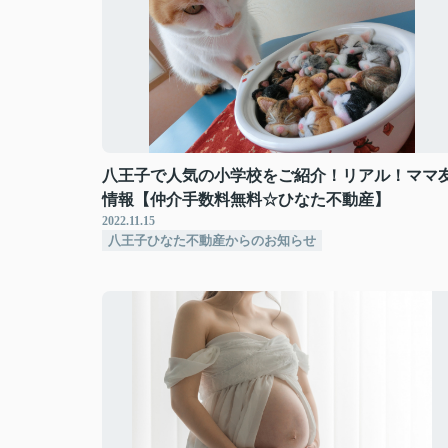
八王子で人気の小学校をご紹介！リアル！ママ
情報【仲介手数料無料☆ひなた不動産】
2022.11.15
八王子ひなた不動産からのお知らせ