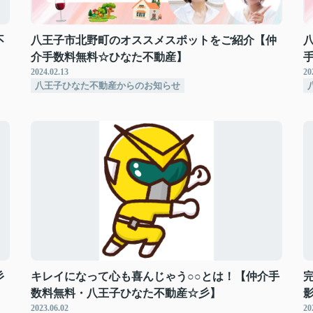
不
八王子市北野町のオススメスポットをご紹介【仲
介手数料無料☆ひなた不動産】
2024.02.13
20
八王子ひなた不動産からのお知らせ
彡
キレイになって心も喜んじゃう○○とは！【仲介手
数料無料・八王子ひなた不動産☆彡】
2023.06.02
20