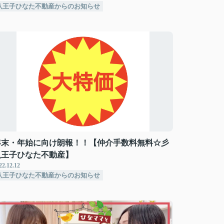
八王子ひなた不動産からのお知らせ
年末・年始に向け朗報！！【仲介手数料無料☆彡
八王子ひなた不動産】
22.12.12
八王子ひなた不動産からのお知らせ