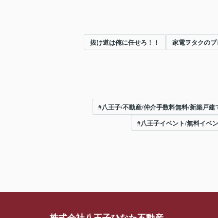
抜け道は俺に任せろ！！
家電ヲタクのブ
#八王子/不動産/仲介手数料無料/新築戸建て
#八王子イベント/無料イベ