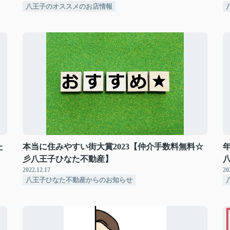
八王子のオススメのお店情報
た
本当に住みやすい街大賞2023【仲介手数料無料☆
彡八王子ひなた不動産】
2022.12.17
20
八王子ひなた不動産からのお知らせ