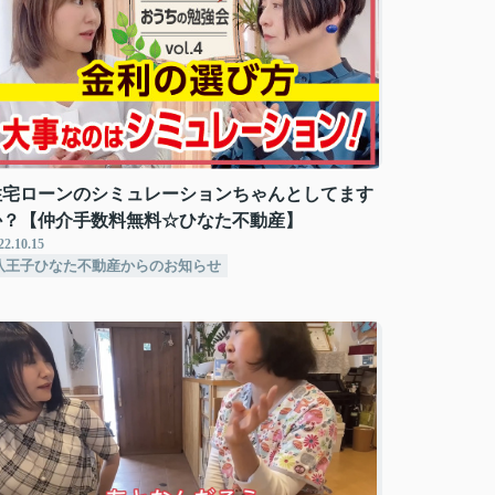
住宅ローンのシミュレーションちゃんとしてます
か？【仲介手数料無料☆ひなた不動産】
22.10.15
八王子ひなた不動産からのお知らせ