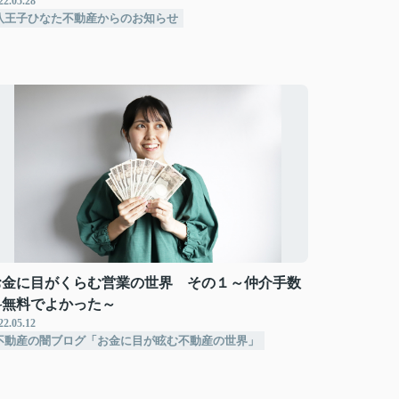
22.05.28
八王子ひなた不動産からのお知らせ
お金に目がくらむ営業の世界 その１～仲介手数
料無料でよかった～
22.05.12
不動産の闇ブログ「お金に目が眩む不動産の世界」