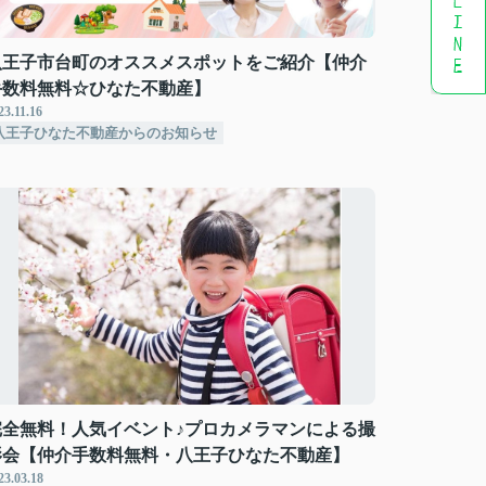
八王子市台町のオススメスポットをご紹介【仲介
手数料無料☆ひなた不動産】
23.11.16
八王子ひなた不動産からのお知らせ
完全無料！人気イベント♪プロカメラマンによる撮
影会【仲介手数料無料・八王子ひなた不動産】
23.03.18