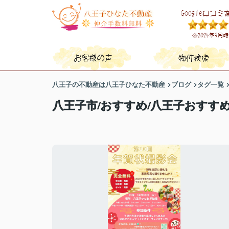
八王子の不動産は八王子ひなた不動産
ブログ
タグ一覧
八王子市/おすすめ/八王子おすす