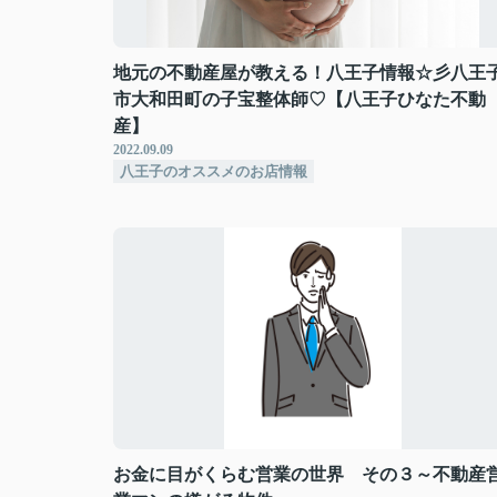
地元の不動産屋が教える！八王子情報☆彡八王
市大和田町の子宝整体師♡【八王子ひなた不動
産】
2022.09.09
八王子のオススメのお店情報
お金に目がくらむ営業の世界 その３～不動産