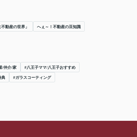
む不動産の世界」
へぇ～！不動産の豆知識
/仲介/家
#八王子ママ/八王子おすすめ
特典
#ガラスコーティング