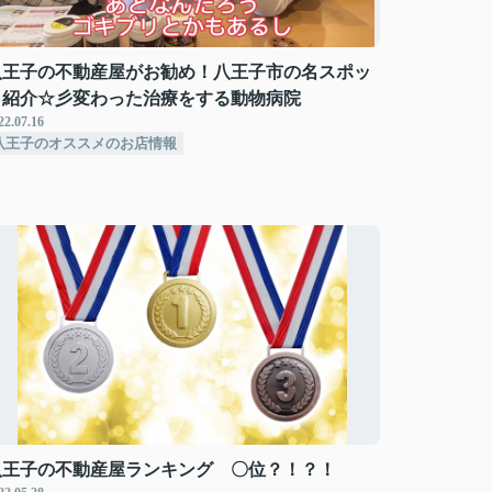
八王子の不動産屋がお勧め！八王子市の名スポッ
ト紹介☆彡変わった治療をする動物病院
22.07.16
八王子のオススメのお店情報
八王子の不動産屋ランキング 〇位？！？！