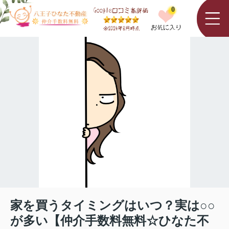
0
家を買うタイミングはいつ？実は○○
が多い【仲介手数料無料☆ひなた不