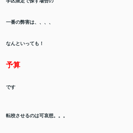
学区限定で探す場合の
一番の弊害
は、、、、
なんといっても！
予算
です
転校させるのは可哀想。。。