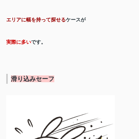
エリアに幅を持って探せる
ケースが
実際に多い
です。
滑り込みセーフ