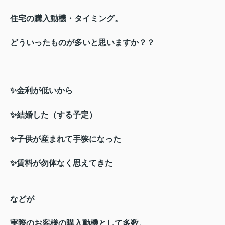
住宅の購入動機・タイミング。
どういったものが多いと思いますか？？
✨金利が低いから
✨結婚した（する予定）
✨子供が産まれて手狭になった
✨賃料が勿体なく思えてきた
などが
実際のお客様の購入動機として多数。