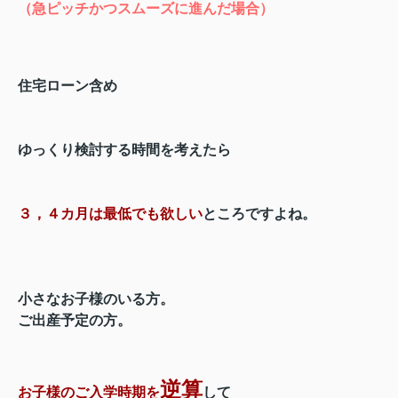
（急ピッチかつスムーズに進んだ場合）
住宅ローン含め
ゆっくり検討する時間を考えたら
３，４カ月は最低でも欲しい
ところですよね。
小さなお子様のいる方。
ご出産予定の方。
逆算
お子様のご入学時期を
して