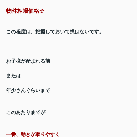
物件相場価格☆
この程度は、把握しておいて
損はない
です。
お子様が産まれる前
または
年少さんぐらいまで
このあたりまでが
一番、動きが取りやすく