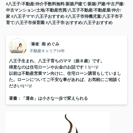
#八王子/不動産/仲介手数料無料/新築戸建て/新築/戸建/中古戸建/
中古マンション/土地/不動産売買/八王子不動産/不動産屋/仲介/
家
#八王子ママ/八王子おすすめ
#八王子市待機児童/八王子市子
育て/八王子市保育園
#八王子市/おすすめ/八王子おすすめ
筆者
南 めぐみ
不動産キャリア10年
八王子生まれ、八王子育ちのママ（娘８歳）です。
得意なのは住宅ローンやお金のお話です！!(^^)!
以前は不動産営業マン向けに、住宅ローン講習もしていまし
た。ローンについてご不安な事があれば、お気軽にご相談く
ださい!(^^)!
著書：「運命」は小さな一歩で変えられる