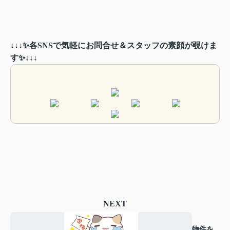
↓↓↓✨各SNSで気軽にお問合せ＆スタッフの素顔が覗けま
す✨↓↓↓
NEXT
物件を