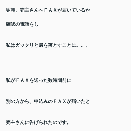
翌朝、売主さんへＦＡＸが届いているか
確認の電話をし
私はガックリと肩を落とすことに。。。
私がＦＡＸを送った数時間前に
別の方から、申込みのＦＡＸが届いたと
売主さんに告げられたのです。