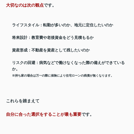
大切なのは次の観点
です。
ライフスタイル
：転勤が多いのか、地元に定住したいのか
将来設計
：教育費や老後資金をどう見積もるか
資産形成
：不動産を資産として残したいのか
リスクの回避
：病気などで働けなくなった際の備えができている
か。
※持ち家の場合は万一の際に保険により住宅ローンの残債が無くなります。
これらを踏まえて
自分に合った選択をすることが最も重要
です。