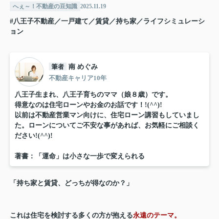
へぇ～！不動産の豆知識
2025.11.19
#八王子不動産／一戸建て／賃貸／持ち家／ライフシミュレーシ
ョン
筆者
南 めぐみ
不動産キャリア10年
八王子生まれ、八王子育ちのママ（娘８歳）です。
得意なのは住宅ローンやお金のお話です！!(^^)!
以前は不動産営業マン向けに、住宅ローン講習もしていまし
た。ローンについてご不安な事があれば、お気軽にご相談く
ださい!(^^)!
著書：「運命」は小さな一歩で変えられる
「持ち家と賃貸、どっちが得なのか？」
これは住宅を検討する多くの方が抱える
永遠のテーマ。