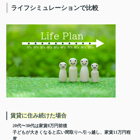
ライフシミュレーションで比較
賃貸に住み続けた場合
20代〜30代は家賃8万円前後
子どもが大きくなると広い間取りへ引っ越し、家賃11万円程
度