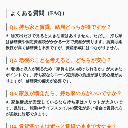
よくある質問（FAQ）
Q1. 持ち家と賃貸、結局どっちが得ですか？
A. 総支出だけで見ると大きな差はありません。ただし、持ち家
は修繕費や固定資産税がかかる一方で資産が残ります。賃貸は柔
軟性が高く修繕費も不要ですが、資産形成にはつながりません。
Q2. 老後のことを考えると、どちらが安心？
A. 老後は収入が減るため「家賃を払い続けられるか」が大きな
ポイントです。持ち家ならローン完済後の負担が減り安心感があ
りますが、修繕費の備えが必要です。
Q3. 家族が増えたら、持ち家の方がいいですか？
A. 家族構成が安定しているなら持ち家はメリットが大きいで
す。反対に、転勤やライフスタイルの変化が多い場合は賃貸の方
が柔軟に対応できます。
Q4. 賃貸派の人はずっと賃貸のままで大丈夫？