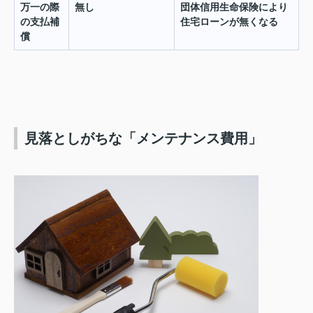
万一の際
無し
団体信用生命保険により
の支払補
住宅ローンが無くなる
償
見落としがちな「メンテナンス費用」