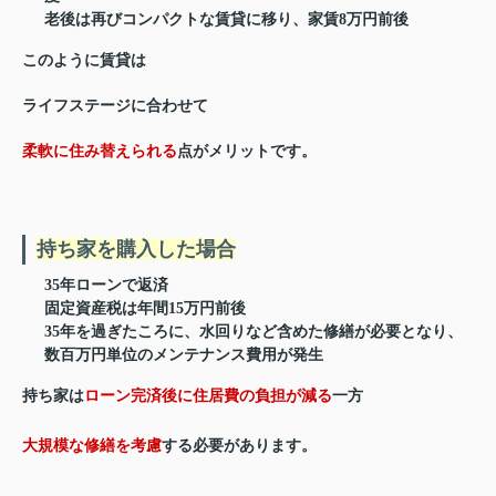
老後は再びコンパクトな賃貸に移り、家賃8万円前後
このように賃貸は
ライフステージに合わせて
柔軟に住み替えられる
点がメリットです。
持ち家を購入した場合
35年ローンで返済
固定資産税は年間15万円前後
35年を過ぎたころに、水回りなど含めた修繕が必要となり、
数百万円単位のメンテナンス費用が発生
持ち家は
ローン完済後に住居費の負担が減る
一方
大規模な修繕を考慮
する必要があります。