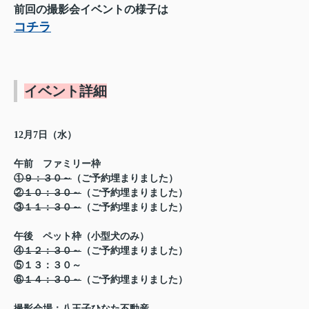
前回の撮影会イベントの様子は
コチラ
イベント詳細
12月7日（水）
午前 ファミリー枠
①９：３０～
（ご予約埋まりました）
②１０：３０～
（ご予約埋まりました）
③１１：３０～
（ご予約埋まりました）
午後 ペット枠（小型犬のみ）
④１２：３０～
（ご予約埋まりました）
⑤１３：３０～
⑥１４：３０～
（ご予約埋まりました）
撮影会場：八王子ひなた不動産