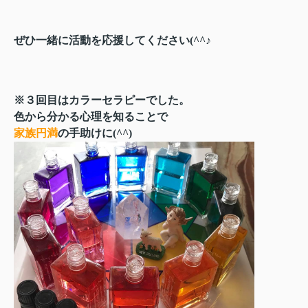
ぜひ一緒に活動を応援してください(^^♪
※３回目はカラーセラピーでした。
色から分かる心理を知ることで
家族円満
の手助けに(^^)