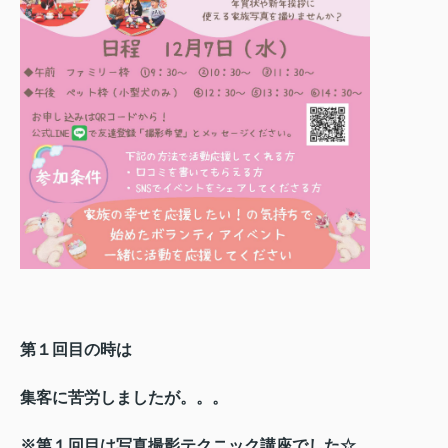
第１回目の時は
集客に苦労しましたが。。。
※第１回目は写真撮影テクニック講座でした☆