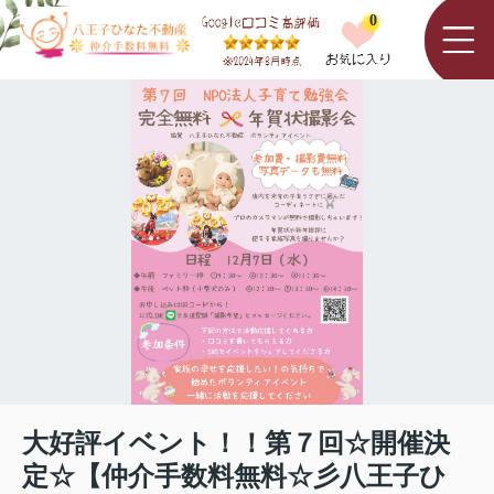
0
大好評イベント！！第７回☆開催決
定☆【仲介手数料無料☆彡八王子ひ