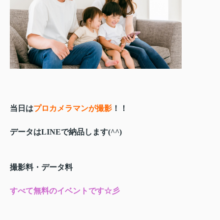
当日は
プロカメラマンが撮影
！！
データはLINEで納品します(^^)
撮影料・データ料
すべて無料のイベントです☆彡