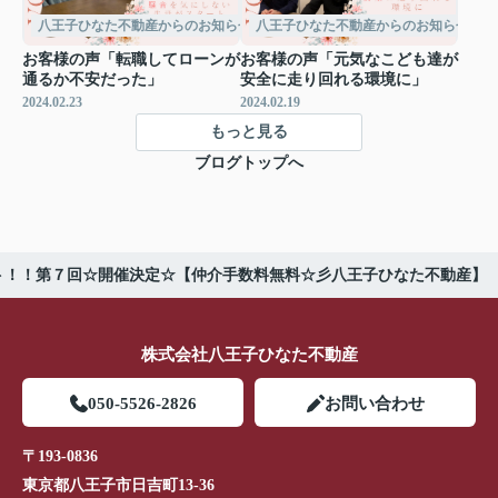
八王子ひなた不動産からのお知らせ
八王子ひなた不動産からのお知らせ
お客様の声「転職してローンが
お客様の声「元気なこども達が
通るか不安だった」
安全に走り回れる環境に」
2024.02.23
2024.02.19
もっと見る
ブログトップへ
ト！！第７回☆開催決定☆【仲介手数料無料☆彡八王子ひなた不動産】
株式会社八王子ひなた不動産
050-5526-2826
お問い合わせ
〒193-0836
東京都八王子市日吉町13-36