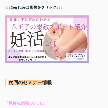
↓↓↓YouTubeは画像をクリック↓↓↓
次回のセミナー情報
「気持ちが楽になった」