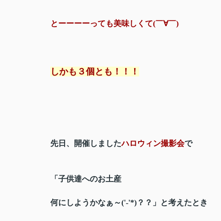
とーーーーっても美味しくて(￣∀￣)
しかも３個とも！！！
先日、開催しました
ハロウィン撮影会
で
「子供達へのお土産
何にしようかなぁ～('-'*)？？」と考えたとき