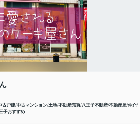
ん
中古戸建/中古マンション/土地/不動産売買/八王子不動産/不動産屋/仲介/
八王子おすすめ