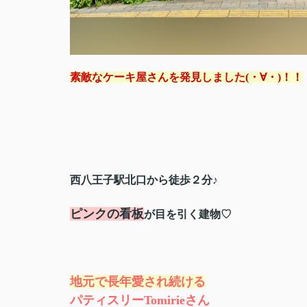
素敵なケーキ屋さんを発見しました(・∀・)！！
西八王子駅北口から徒歩２分♪
ピンクの看板
が目を引く建物♡
地元で長年愛され続ける
パティスリーTomirieさん