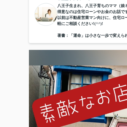
八王子生まれ、八王子育ちのママ（娘
得意なのは住宅ローンやお金のお話です！!
以前は不動産営業マン向けに、住宅ロ
軽にご相談ください!(^^)!
著書：「運命」は小さな一歩で変えら