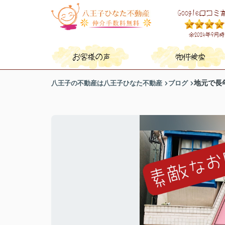
八王子の不動産は八王子ひなた不動産
ブログ
地元で長