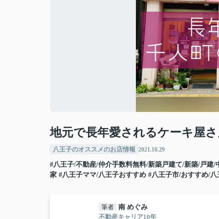
地元で長年愛されるケーキ屋さ
八王子のオススメのお店情報
2021.10.29
#八王子/不動産/仲介手数料無料/新築戸建て/新築/戸建/
家
#八王子ママ/八王子おすすめ
#八王子市/おすすめ/
筆者
南 めぐみ
不動産キャリア10年