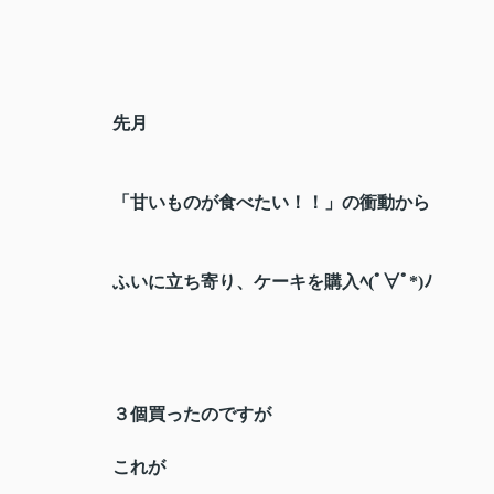
先月
「甘いものが食べたい！！」
の衝動から
ふいに立ち寄り、ケーキを購入ﾍ(ﾟ∀ﾟ*)ﾉ
３個買ったのですが
これが