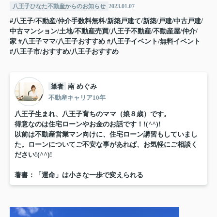
八王子ひなた不動産からのお知らせ
2023.01.07
#八王子/不動産/仲介手数料無料/新築戸建て/新築/戸建/中古戸建/
中古マンション/土地/不動産売買/八王子不動産/不動産屋/仲介/
家
#八王子ママ/八王子おすすめ
#八王子イベント/無料イベント
#八王子市/おすすめ/八王子おすすめ
筆者
南 めぐみ
不動産キャリア10年
八王子生まれ、八王子育ちのママ（娘８歳）です。
得意なのは住宅ローンやお金のお話です！!(^^)!
以前は不動産営業マン向けに、住宅ローン講習もしていまし
た。ローンについてご不安な事があれば、お気軽にご相談く
ださい!(^^)!
著書：「運命」は小さな一歩で変えられる