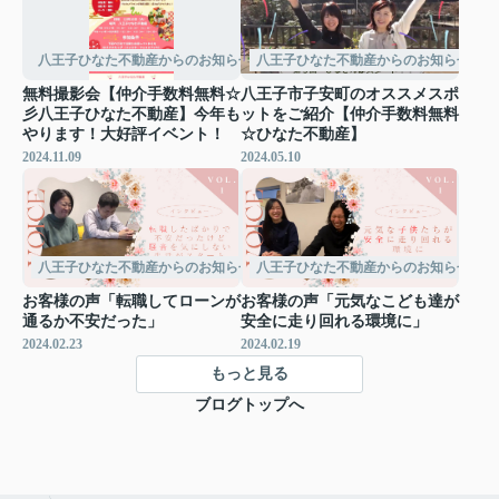
八王子ひなた不動産からのお知らせ
八王子ひなた不動産からのお知らせ
無料撮影会【仲介手数料無料☆
八王子市子安町のオススメスポ
彡八王子ひなた不動産】今年も
ットをご紹介【仲介手数料無料
やります！大好評イベント！
☆ひなた不動産】
2024.11.09
2024.05.10
八王子ひなた不動産からのお知らせ
八王子ひなた不動産からのお知らせ
お客様の声「転職してローンが
お客様の声「元気なこども達が
通るか不安だった」
安全に走り回れる環境に」
2024.02.23
2024.02.19
もっと見る
ブログトップへ