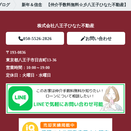
ブログ
新年＆信念 【仲介手数料無料☆彡八王子ひなた不動産】
株式会社八王子ひなた不動産
050-5526-2826
お問い合わせ
〒193-0836
東京都八王子市日吉町13-36
営業時間：
10:00～19:00
定休日：
火曜日・水曜日