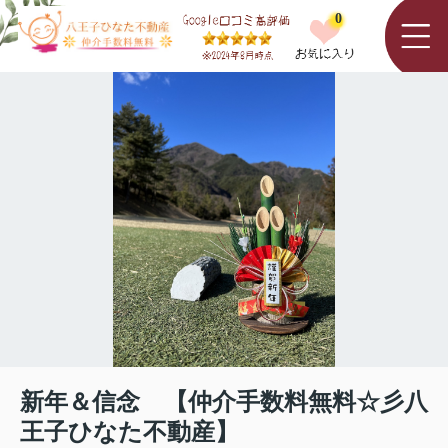
0
新年＆信念 【仲介手数料無料☆彡八
王子ひなた不動産】