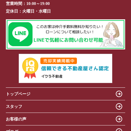
営業時間：
10:00～19:00
定休日：
火曜日・水曜日
トップページ
スタッフ
お客様の声