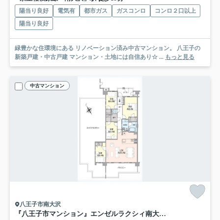
陽当り良好
電気有
都市ガス
ガスコンロ
コンロ２口以上
陽当り良好
緑豊かな住環境にある リノベーション済み中古マンション。 八王子の
新築戸建・中古戸建 マンション・土地には自信あり☆ ...
もっと見る
中古マンション
八王子市南大沢
『八王子市マンション』エンゼルラクシィ南大沢【仲介手数料無料】 八王子市南大沢1-9-1