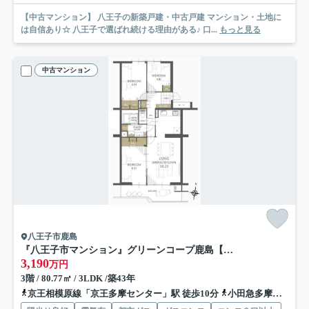
【中古マンション】 八王子の新築戸建・中古戸建 マンション・土地に
は自信あり☆ 八王子で選ばれ続ける理由がある♪ 口...
もっと見る
中古マンション
八王子市鹿島
『八王子市マンション』グリーンコープ鹿島【仲介手数料無料】 八王子市鹿島22-1
3,190
万円
3階 / 80.77㎡ / 3LDK /築43年
京王相模原線「京王多摩センター」駅 徒歩10分
小田急多摩線「小田急多摩センター」駅 徒歩10分