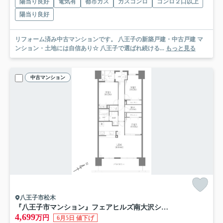
陽当り良好
電気有
都市ガス
ガスコンロ
コンロ２口以上
陽当り良好
リフォーム済み中古マンションです。 八王子の新築戸建・中古戸建 マ
ンション・土地には自信あり☆ 八王子で選ばれ続ける...
もっと見る
中古マンション
八王子市松木
『八王子市マンション』フェアヒルズ南大沢シエルコート【仲介手数料無料】 八王子市松木80-7
4,699
万円
6月5日 値下げ