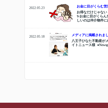
お金に目がくらむ営
2022.05.23
お得なだけじゃない
✨お金に目がくらん
しいのは仲介物件に
メディアに掲載されました(
2022.05.18
八王子ひなた不動産がメ
イトニュース様 ●Newspic