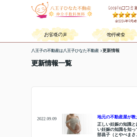
八王子の不動産は八王子ひなた不動産
更新情報
更新情報一覧
地元の不動産屋が教
2022.09.09
正しい妊娠の知識と
い妊娠の知識を知っ
部昌子（とやべまさこ