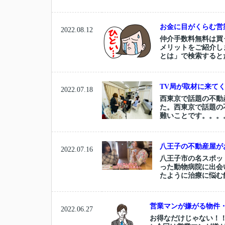
お金に目がくらむ営
2022.08.12
仲介手数料無料は買
メリットをご紹介し
とは」で検索すると
TV局が取材に来てく
2022.07.18
西東京で話題の不動
た。西東京で話題の
難いことです。。。。放
八王子の不動産屋が
2022.07.16
八王子市の名スポッ
った動物病院に出会
たように治療に悩む
営業マンが嫌がる物件
2022.06.27
お得なだけじゃない！