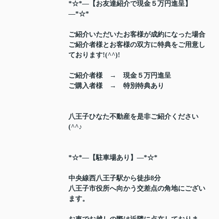
*☆*―【お友達紹介で現金５万円進呈】
―*☆*
ご紹介いただいたお客様が成約になった場合
ご紹介者様とお客様の双方に特典をご用意し
ております!(^^)!
ご紹介者様 → 現金５万円進呈
ご購入者様 → 特別特典あり
八王子ひなた不動産を是非ご紹介ください
(^^♪
*☆*―【駐車場あり】―*☆*
中央線西八王子駅から徒歩8分
八王子市役所へ向かう交差点の角地にござい
ます。