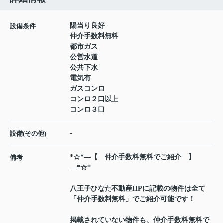
陽当り良好
設備条件
仲介手数料無料
都市ガス
公営水道
公共下水
電気有
ガスコンロ
コンロ２口以上
コンロ３口
-
設備(その他)
*☆*―【 仲介手数料無料でご紹介 】
備考
―*☆*
八王子ひなた不動産HPに記載の物件は全て
「仲介手数料無料」でご紹介可能です！
掲載されていない物件も、仲介手数料無料で