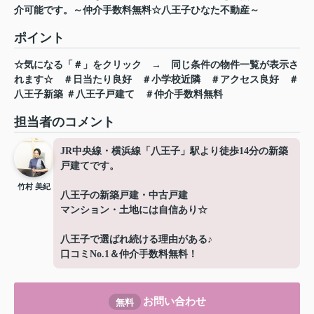
介可能です。～仲介手数料無料☆八王子ひなた不動産～
ポイント
☆気になる「＃」をクリック
→
同じ条件の物件一覧が表示さ
れます☆
＃日当たり良好
＃小学校近隣
＃アクセス良好
＃
八王子新築 ＃八王子戸建て
＃仲介手数料無料
担当者のコメント
JR中央線・横浜線「八王子」駅より徒歩14分の新築
戸建てです。
竹村 美紀
八王子の新築戸建・中古戸建
マンション・土地には自信あり☆
八王子で選ばれ続ける理由がある♪
口コミNo.1＆仲介手数料無料！
お問い合わせ
無料