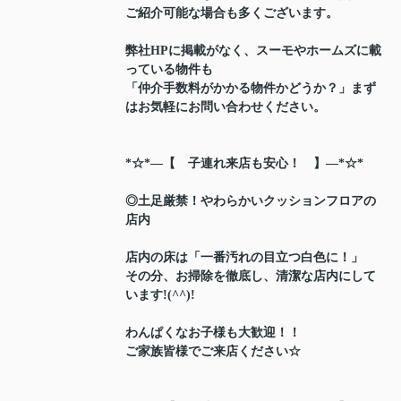
ご紹介可能な場合も多くございます。
弊社HPに掲載がなく、スーモやホームズに載
っている物件も
「仲介手数料がかかる物件かどうか？」まず
はお気軽にお問い合わせください。
*☆*―【 子連れ来店も安心！ 】―*☆*
◎土足厳禁！やわらかいクッションフロアの
店内
店内の床は「一番汚れの目立つ白色に！」
その分、お掃除を徹底し、清潔な店内にして
います!(^^)!
わんぱくなお子様も大歓迎！！
ご家族皆様でご来店ください☆