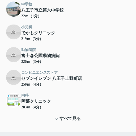
中学校
八王子市立第六中学校
22ｍ（1分）
小児科
でかもクリニック
219ｍ（3分）
動物病院
富士森公園動物病院
226ｍ（3分）
コンビニエンスストア
セブンイレブン 八王子上野町店
250ｍ（4分）
内科
岡部クリニック
283ｍ（4分）
すべて見る