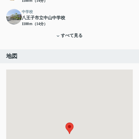
1100ｍ（14分）
中学校
八王子市立中山中学校
1100ｍ（14分）
すべて見る
地図