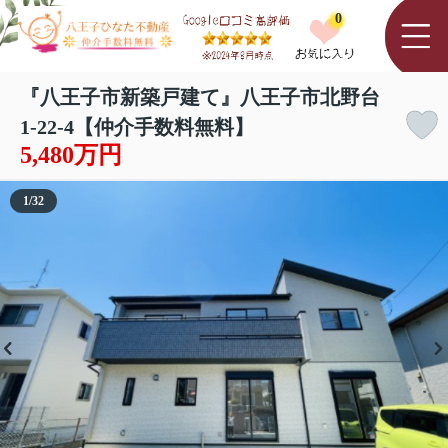
0
『八王子市新築戸建て』八王子市北野台
1-22-4【仲介手数料無料】
5,480万円
1
/
32