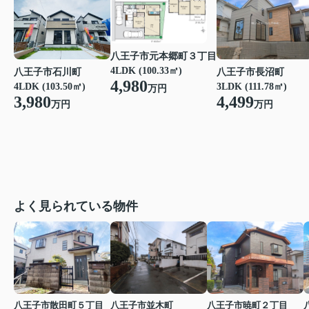
八王子市元本郷町３丁目
4LDK (100.33㎡)
八王子市石川町
八王子市長沼町
4,980
4LDK (103.50㎡)
3LDK (111.78㎡)
万円
3,980
4,499
万円
万円
よく見られている物件
八王子市散田町５丁目
八王子市並木町
八王子市暁町２丁目