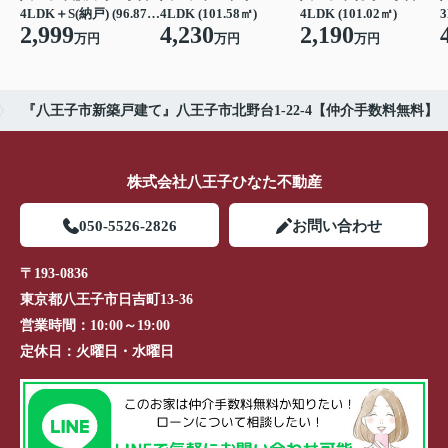
4LDK＋S(納戸) (96.87㎡)
4LDK (101.58㎡)
4LDK (101.02㎡)
3
2,999
4,230
2,190
万円
万円
万円
『八王子市新築戸建て』八王子市北野台1-22-4【仲介手数料無料】
株式会社八王子ひなた不動産
050-5526-2826
お問い合わせ
〒193-0836
東京都八王子市日吉町13-36
営業時間：
10:00～19:00
定休日：
火曜日・水曜日