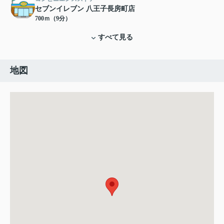
セブンイレブン 八王子長房町店
700ｍ（9分）
すべて見る
地図