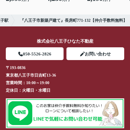
王子駅
『八王子市新築戸建て』長房町771-132【仲介手数料無料】
株式会社八王子ひなた不動産
050-5526-2826
お問い合わせ
〒193-0836
東京都八王子市日吉町13-36
営業時間：
10:00～19:00
定休日：
火曜日・水曜日