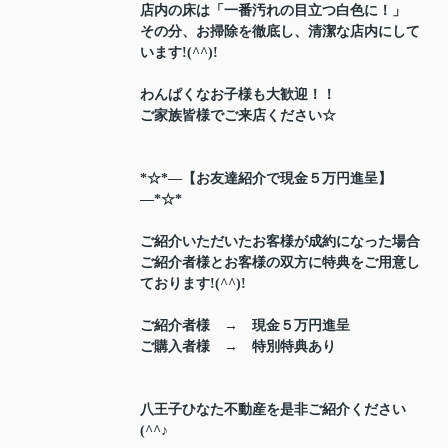
店内の床は「一番汚れの目立つ白色に！」
その分、お掃除を徹底し、清潔な店内にして
います!(^^)!
わんぱくなお子様も大歓迎！！
ご家族皆様でご来店ください☆
*☆*―【お友達紹介で現金５万円進呈】
―*☆*
ご紹介いただいたお客様が成約になった場合
ご紹介者様とお客様の双方に特典をご用意し
ております!(^^)!
ご紹介者様 → 現金５万円進呈
ご購入者様 → 特別特典あり
八王子ひなた不動産を是非ご紹介ください
(^^♪