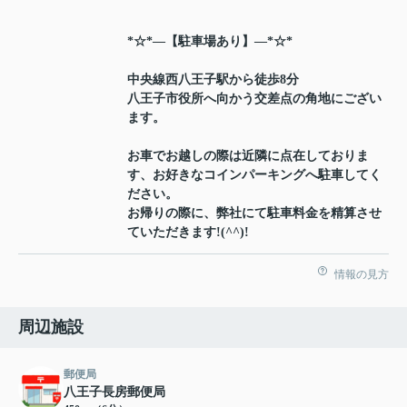
*☆*―【駐車場あり】―*☆*
中央線西八王子駅から徒歩8分
八王子市役所へ向かう交差点の角地にござい
ます。
お車でお越しの際は近隣に点在しておりま
す、お好きなコインパーキングへ駐車してく
ださい。
お帰りの際に、弊社にて駐車料金を精算させ
ていただきます!(^^)!
情報の見方
周辺施設
郵便局
八王子長房郵便局