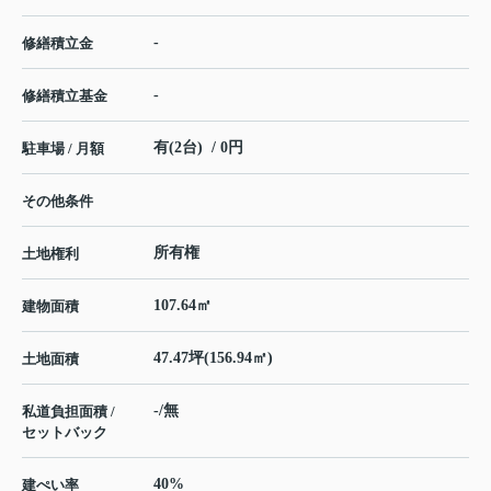
-
修繕積立金
-
修繕積立基金
有(2台) / 0円
駐車場 / 月額
その他条件
所有権
土地権利
107.64㎡
建物面積
47.47坪(156.94㎡)
土地面積
-/無
私道負担面積 /
セットバック
40%
建ぺい率