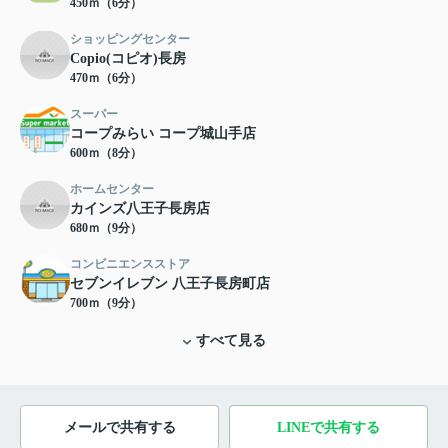
450ｍ（6分）
ショッピングセンター
Copio(コピオ)長房
470ｍ（6分）
スーパー
コープみらい コープ城山手店
600ｍ（8分）
ホームセンター
カインズ八王子長房店
680ｍ（9分）
コンビニエンスストア
セブンイレブン 八王子長房町店
700ｍ（9分）
すべて見る
メールで共有する
LINEで共有する