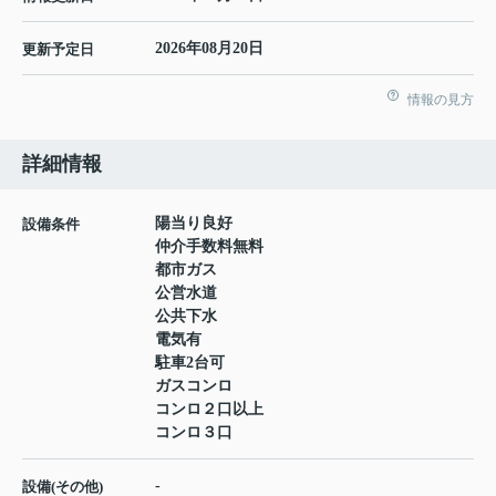
2026年08月20日
更新予定日
情報の見方
詳細情報
陽当り良好
設備条件
仲介手数料無料
都市ガス
公営水道
公共下水
電気有
駐車2台可
ガスコンロ
コンロ２口以上
コンロ３口
-
設備(その他)