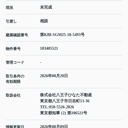
未完成
現況
相談
引渡し
第KBI-SGM25-10-5493号
建築確認番号
103405521
物件番号
-
管理コード
2026年08月20日
取引条件の
有効期限
株式会社八王子ひなた不動産
取扱会社
東京都八王子市日吉町13-36
TEL:
050-5526-2826
東京都知事 (2) 第106521号
2026年08月09日
情報更新日