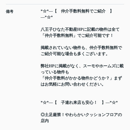
*☆*―【 仲介手数料無料でご紹介 】
備考
―*☆*
八王子ひなた不動産HPに記載の物件は全て
「仲介手数料無料」でご紹介可能です！
掲載されていない物件も、仲介手数料無料で
ご紹介可能な場合も多くございます。
弊社HPに掲載がなく、スーモやホームズに載
っている物件も
「仲介手数料がかかる物件かどうか？」まず
はお気軽にお問い合わせください。
*☆*―【 子連れ来店も安心！ 】―*☆*
◎土足厳禁！やわらかいクッションフロアの
店内