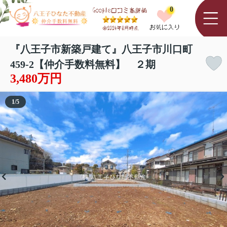
0
『八王子市新築戸建て』八王子市川口町
459-2【仲介手数料無料】 ２期
3,480万円
1
/
5