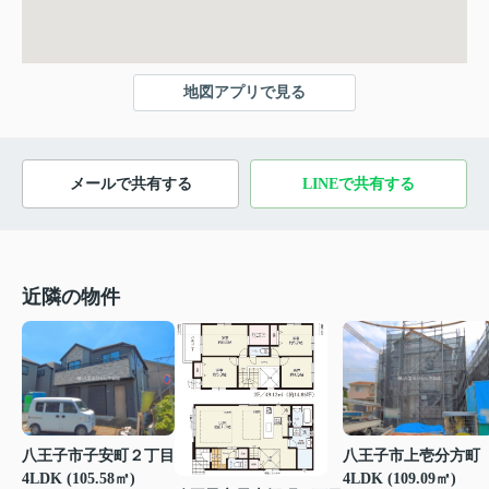
地図アプリで見る
メールで共有する
LINEで共有する
近隣の物件
八王子市子安町２丁目
八王子市上壱分方町
4LDK (105.58㎡)
4LDK (109.09㎡)