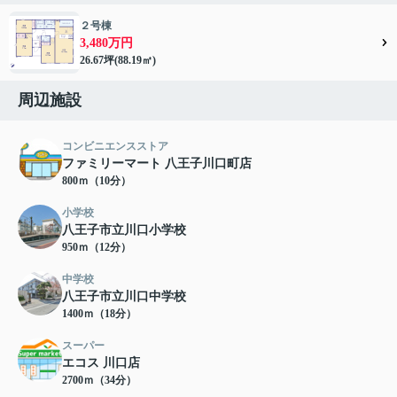
２号棟
3,480万円
26.67坪(88.19㎡)
周辺施設
コンビニエンスストア
ファミリーマート 八王子川口町店
800ｍ（10分）
小学校
八王子市立川口小学校
950ｍ（12分）
中学校
八王子市立川口中学校
1400ｍ（18分）
スーパー
エコス 川口店
2700ｍ（34分）