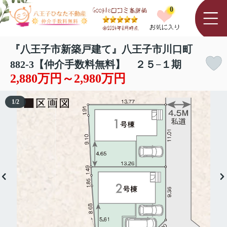
0
『八王子市新築戸建て』八王子市川口町
882-3【仲介手数料無料】 ２５−１期
2,880万円～2,980万円
1
/
2