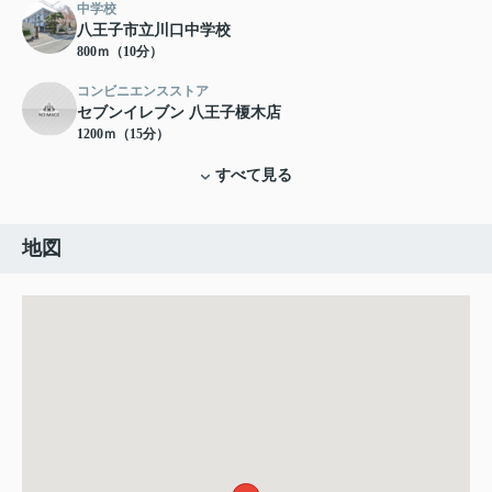
中学校
八王子市立川口中学校
800ｍ（10分）
コンビニエンスストア
セブンイレブン 八王子榎木店
1200ｍ（15分）
すべて見る
地図