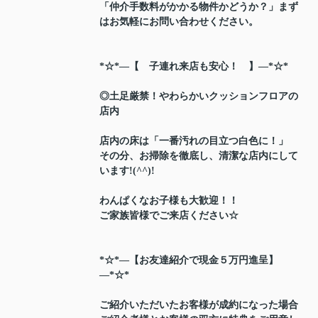
「仲介手数料がかかる物件かどうか？」まず
はお気軽にお問い合わせください。
*☆*―【 子連れ来店も安心！ 】―*☆*
◎土足厳禁！やわらかいクッションフロアの
店内
店内の床は「一番汚れの目立つ白色に！」
その分、お掃除を徹底し、清潔な店内にして
います!(^^)!
わんぱくなお子様も大歓迎！！
ご家族皆様でご来店ください☆
*☆*―【お友達紹介で現金５万円進呈】
―*☆*
ご紹介いただいたお客様が成約になった場合