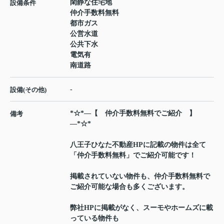
閑静な住宅地
設備条件
仲介手数料無料
都市ガス
公営水道
公共下水
電気有
南道路
-
設備(その他)
*☆*―【 仲介手数料無料でご紹介 】
備考
―*☆*
八王子ひなた不動産HPに記載の物件は全て
「仲介手数料無料」でご紹介可能です！
掲載されていない物件も、仲介手数料無料で
ご紹介可能な場合も多くございます。
弊社HPに掲載がなく、スーモやホームズに載
っている物件も