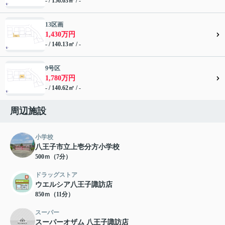
- / 156.63㎡ / -
13区画
1,430万円
- / 140.13㎡ / -
9号区
1,780万円
- / 140.62㎡ / -
周辺施設
小学校
八王子市立上壱分方小学校
500ｍ（7分）
ドラッグストア
ウエルシア八王子諏訪店
850ｍ（11分）
スーパー
スーパーオザム 八王子諏訪店