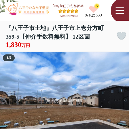
0
『八王子市土地』八王子市上壱分方町
359-5【仲介手数料無料】 12区画
1,830
万円
1
/
5