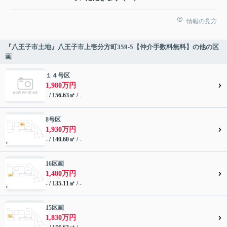
情報の見方
『八王子市土地』八王子市上壱分方町359-5【仲介手数料無料】の他の区
画
１４号区
1,980万円
- / 156.63㎡ / -
8号区
1,930万円
- / 140.60㎡ / -
16区画
1,480万円
- / 135.11㎡ / -
15区画
1,830万円