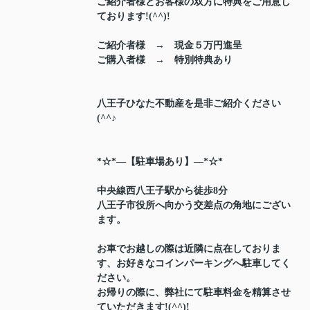
ご紹介者様とお客様の双方に特典をご用意し
ております!(^^)!
ご紹介者様 → 現金５万円進呈
ご購入者様 → 特別特典あり
八王子ひなた不動産を是非ご紹介ください
(^^♪
*☆*―【駐車場あり】―*☆*
中央線西八王子駅から徒歩8分
八王子市役所へ向かう交差点の角地にござい
ます。
お車でお越しの際は近隣に点在しておりま
す、お好きなコインパーキングへ駐車してく
ださい。
お帰りの際に、弊社にて駐車料金を精算させ
ていただきます!(^^)!