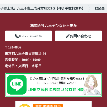
子市土地』八王子市上壱分方町359-5【仲介手数料無料】
12区画
株式会社八王子ひなた不動産
050-5526-2826
お問い合わせ
〒193-0836
東京都八王子市日吉町13-36
営業時間：
10:00～19:00
定休日：
火曜日・水曜日