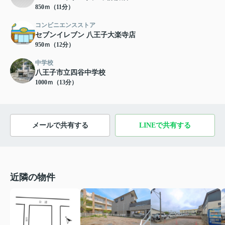
850ｍ（11分）
コンビニエンスストア
セブンイレブン 八王子大楽寺店
950ｍ（12分）
中学校
八王子市立四谷中学校
1000ｍ（13分）
メールで共有する
LINEで共有する
近隣の物件