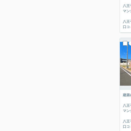
八王
マン
八王
口コ
建築
八王
マン
八王
口コ