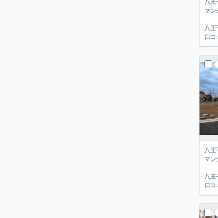
八王
マン
八王
口コ
八王
マン
八王
口コ