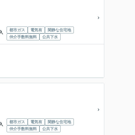
都市ガス
電気有
閑静な住宅地
入
仲介手数料無料
公共下水
都市ガス
電気有
閑静な住宅地
入
仲介手数料無料
公共下水