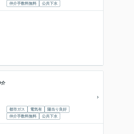
仲介手数料無料
公共下水
仲介
都市ガス
電気有
陽当り良好
仲介手数料無料
公共下水