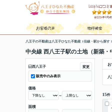
八王子の不動産は八王子ひなた不動産
沿線・駅から探す
中央線 西八王子駅の土地（新築・
お
西八王子
変更
販売中のみ表示
八
価格
15
件
～
面積