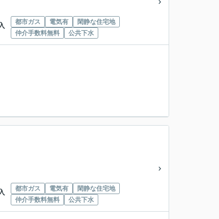
都市ガス
電気有
閑静な住宅地
入
仲介手数料無料
公共下水
都市ガス
電気有
閑静な住宅地
入
仲介手数料無料
公共下水