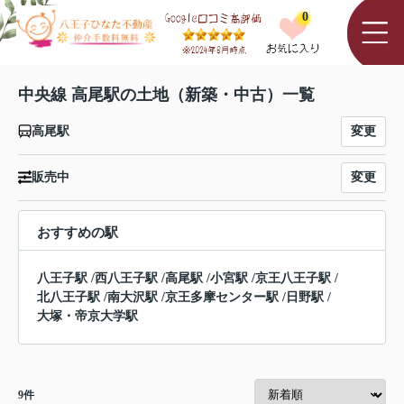
0
中央線 高尾駅の土地（新築・中古）一覧
変更
高尾駅
変更
販売中
おすすめの駅
八王子駅
/
西八王子駅
/
高尾駅
/
小宮駅
/
京王八王子駅
/
北八王子駅
/
南大沢駅
/
京王多摩センター駅
/
日野駅
/
大塚・帝京大学駅
9
件