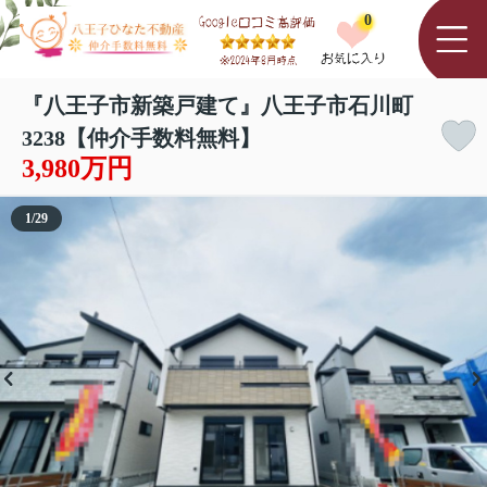
0
『八王子市新築戸建て』八王子市石川町
3238【仲介手数料無料】
3,980万円
1
/
29