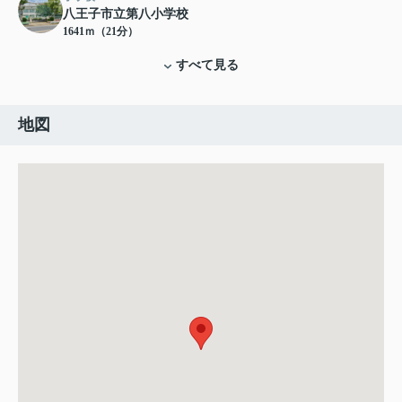
八王子市立第八小学校
1641ｍ（21分）
すべて見る
地図