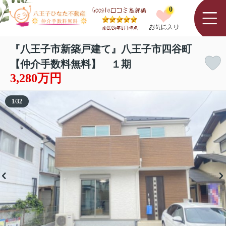
0
『八王子市新築戸建て』八王子市四谷町
【仲介手数料無料】 １期
3,280万円
1
/
32