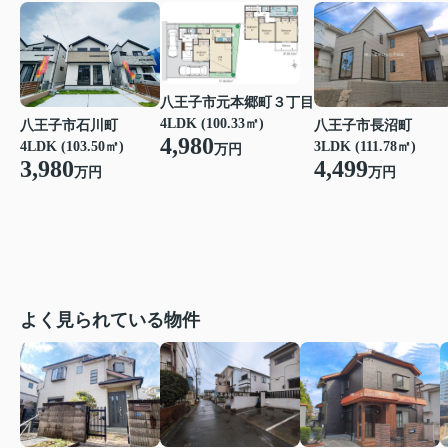
八王子市元本郷町３丁目
4LDK (100.33㎡)
八王子市石川町
八王子市長沼町
4,980
4LDK (103.50㎡)
3LDK (111.78㎡)
万円
3,980
4,499
万円
万円
よく見られている物件