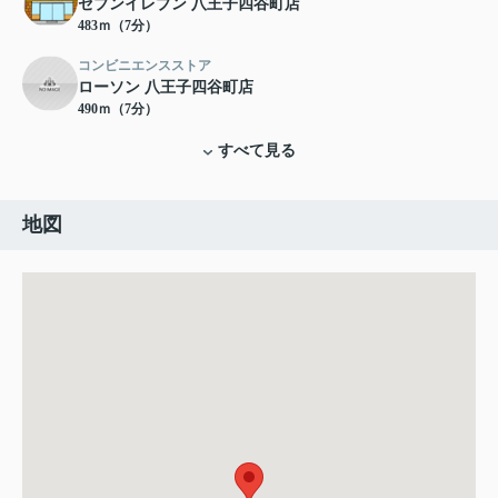
セブンイレブン 八王子四谷町店
483ｍ（7分）
コンビニエンスストア
ローソン 八王子四谷町店
490ｍ（7分）
すべて見る
地図