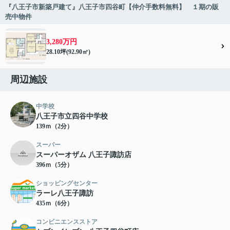
『八王子市新築戸建て』八王子市四谷町【仲介手数料無料】 １期の販
売中物件
3,280万円
28.10坪(92.90㎡)
周辺施設
中学校
八王子市立四谷中学校
139ｍ（2分）
スーパー
スーパーオザム 八王子諏訪店
396ｍ（5分）
ショッピングセンター
ラーレ八王子諏訪
435ｍ（6分）
コンビニエンスストア