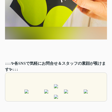
↓↓↓✨各SNSで気軽にお問合せ＆スタッフの素顔が覗けま
す✨↓↓↓