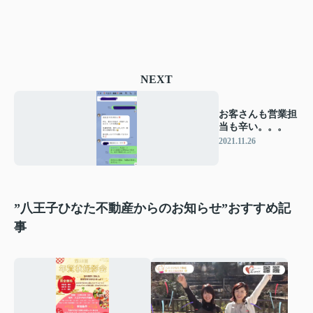
NEXT
お客さんも営業担
当も辛い。。。
2021.11.26
”八王子ひなた不動産からのお知らせ”おすすめ記
事