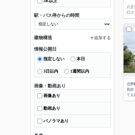
5K以上
八王
口コ
駅・バス停からの時間
建物構造
追加する
情報公開日
指定しない
本日
3日以内
1週間以内
北野駅まで
画像・動画あり
良好、東南の
画像あり
動画あり
パノラマあり