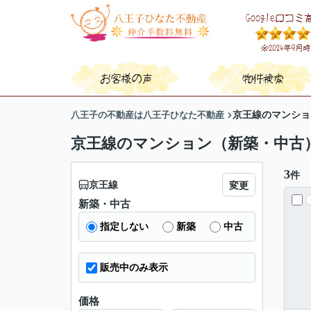
八王子の不動産は八王子ひなた不動産
京王線のマンショ
京王線のマンション（新築・中古
3
件
京王線
変更
新築・中古
指定しない
新築
中古
販売中のみ表示
価格