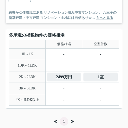
緑豊かな住環境にある リノベーション済み中古マンション。 八王子の
新築戸建・中古戸建 マンション・土地には自信あり☆ ...
もっと見る
多摩境の掲載物件の価格相場
価格相場
空室件数
1R～1K
-
-
1DK～1LDK
-
-
2K～2LDK
2499万円
1室
3K～3LDK
-
-
4K～4LDK以上
-
-
1