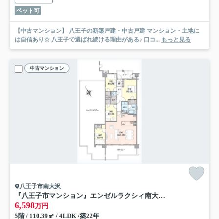
ペット可
【中古マンション】 八王子の新築戸建・中古戸建 マンション・土地に
は自信あり☆ 八王子で選ばれ続ける理由がある♪ 口コ...
もっと見る
中古マンション
八王子市南大沢
『八王子市マンション』エンゼルラクシィ南大沢【仲介手数料無料】 八王子市南大沢1-9-1
6,598
万円
5階 / 110.39㎡ / 4LDK /築22年