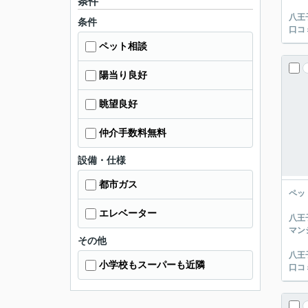
条件
八王
条件
口コ
ペット相談
陽当り良好
眺望良好
仲介手数料無料
設備・仕様
都市ガス
ペッ
エレベーター
八王
マン
その他
八王
小学校もスーパーも近隣
口コ