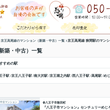
京王高尾線のマンション（新築・中古）一覧
京王高尾線 狭間駅のマン
新築・中古）一覧
すすめの駅
王子駅
/
京王八王子駅
/
南大沢駅
/
京王堀之内駅
/
西八王子駅
/
高尾駅
/
め
中古マンション
八王子市
散田町
『八王子市マンション』センチュリーめじ