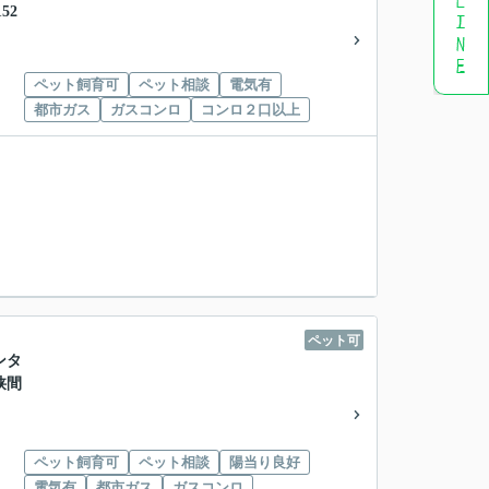
52
ペット飼育可
ペット相談
電気有
都市ガス
ガスコンロ
コンロ２口以上
ペット可
ンタ
狭間
ペット飼育可
ペット相談
陽当り良好
電気有
都市ガス
ガスコンロ