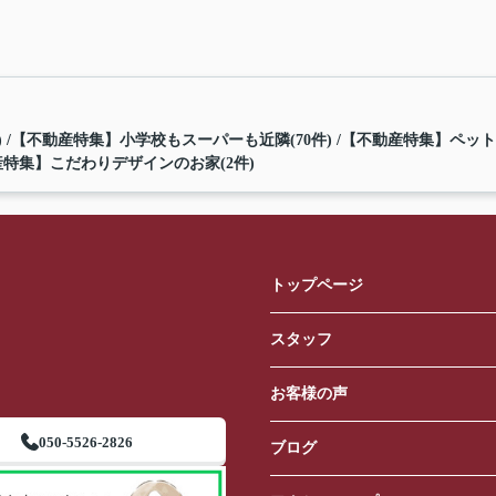
)
【不動産特集】小学校もスーパーも近隣(70件)
【不動産特集】ペット
特集】こだわりデザインのお家(2件)
トップページ
スタッフ
お客様の声
050-5526-2826
ブログ