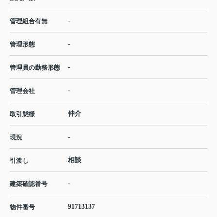
-
管理組合有無
-
管理形態
-
管理員の勤務形態
-
管理会社
仲介
取引態様
-
現況
相談
引渡し
-
建築確認番号
91713137
物件番号