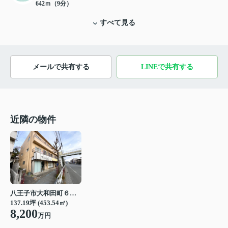
642ｍ（9分）
すべて見る
メールで共有する
LINEで共有する
近隣の物件
八王子市大和田町６丁目
137.19坪 (453.54㎡)
8,200
万円