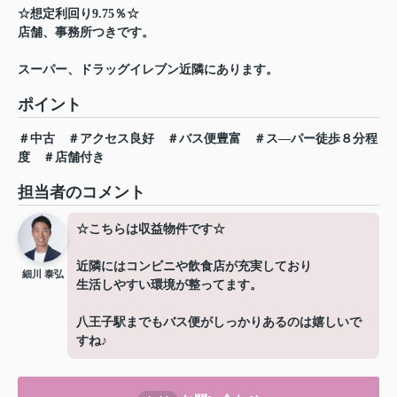
☆想定利回り9.75％☆
店舗、事務所つきです。
スーパー、ドラッグイレブン近隣にあります。
ポイント
＃中古
＃アクセス良好
＃バス便豊富
＃ス―パー徒歩８分程
度
＃店舗付き
担当者のコメント
☆こちらは収益物件です☆
近隣にはコンビニや飲食店が充実しており
細川 泰弘
生活しやすい環境が整ってます。
八王子駅までもバス便がしっかりあるのは嬉しいで
すね♪