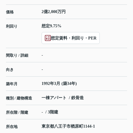
2億2,000万円
価格
想定9.75%
利回り
想定賃料・利回り・PER
-
間取り / 詳細
-
向き
1992年3月 (築34年)
築年月
一棟アパート / 鉄骨造
種別 / 建物構造
- / 3階建
所在階 / 階建
東京都
八王子市
楢原町
1144-1
所在地