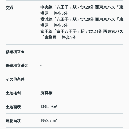
中央線
「
八王子
」駅 バス20分 西東京バス「東
交通
楢原」 停歩5分
横浜線
「
八王子
」駅 バス20分 西東京バス「東
楢原」 停歩5分
京王線
「
京王八王子
」駅 バス24分 西東京バス
「東楢原」 停歩5分
-
修繕積立金
-
修繕積立基金
その他条件
所有権
土地権利
1309.03㎡
土地面積
1069.76㎡
建物面積