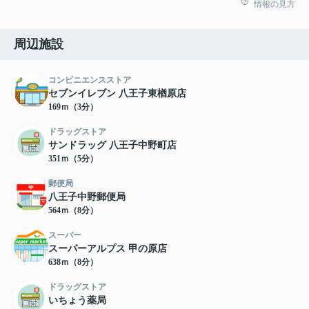
情報の見方
周辺施設
コンビニエンスストア
セブンイレブン 八王子東楢原店
169ｍ（3分）
ドラッグストア
サンドラッグ 八王子中野町店
351ｍ（5分）
郵便局
八王子中野郵便局
564ｍ（8分）
スーパー
スーパーアルプス 甲の原店
638ｍ（8分）
ドラッグストア
いちょう薬局