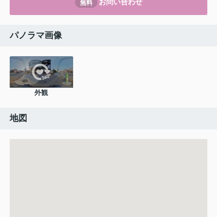
お問い合わせ
無料
パノラマ画像
外観
地図