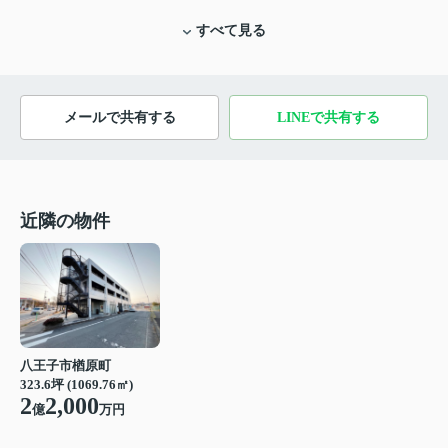
すべて見る
メールで共有する
LINEで共有する
近隣の物件
八王子市楢原町
323.6坪 (1069.76㎡)
2
2,000
億
万円