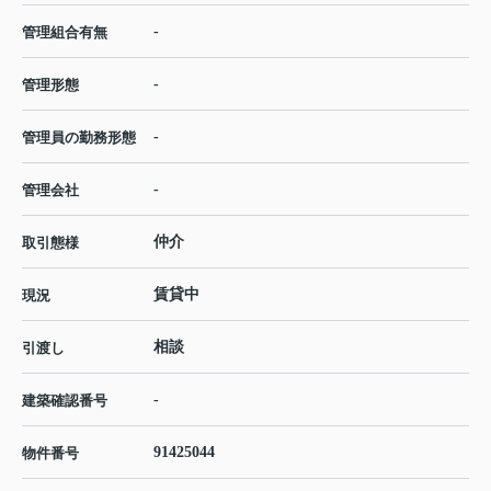
-
管理組合有無
-
管理形態
-
管理員の勤務形態
-
管理会社
仲介
取引態様
賃貸中
現況
相談
引渡し
-
建築確認番号
91425044
物件番号