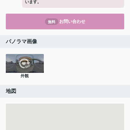
います。
お問い合わせ
無料
パノラマ画像
外観
地図