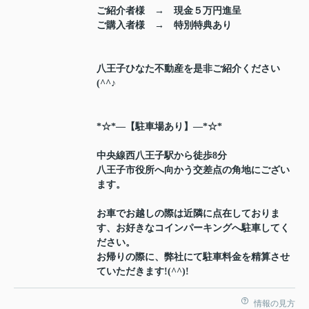
ご紹介者様 → 現金５万円進呈
ご購入者様 → 特別特典あり
八王子ひなた不動産を是非ご紹介ください
(^^♪
*☆*―【駐車場あり】―*☆*
中央線西八王子駅から徒歩8分
八王子市役所へ向かう交差点の角地にござい
ます。
お車でお越しの際は近隣に点在しておりま
す、お好きなコインパーキングへ駐車してく
ださい。
お帰りの際に、弊社にて駐車料金を精算させ
ていただきます!(^^)!
情報の見方