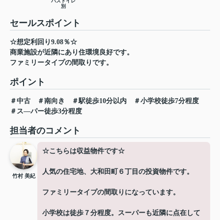
バストイレ
別
セールスポイント
☆想定利回り9.08％☆
商業施設が近隣にあり住環境良好です。
ファミリータイプの間取りです。
ポイント
＃中古
＃南向き
＃駅徒歩10分以内
＃小学校徒歩7分程度
＃ス―パー徒歩3分程度
担当者のコメント
☆こちらは収益物件です☆
人気の住宅地、大和田町６丁目の投資物件です。
竹村 美紀
ファミリータイプの間取りになっています。
小学校は徒歩７分程度。スーパーも近隣に点在して