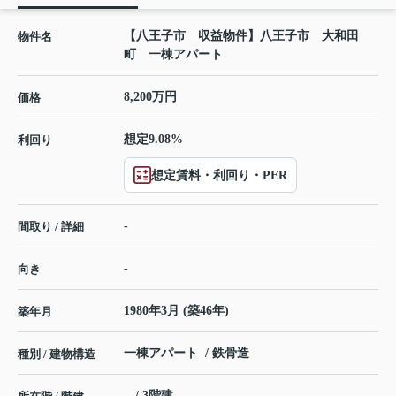
【八王子市 収益物件】八王子市 大和田
物件名
町 一棟アパート
8,200万円
価格
想定9.08%
利回り
想定賃料・利回り・PER
-
間取り / 詳細
-
向き
1980年3月 (築46年)
築年月
一棟アパート / 鉄骨造
種別 / 建物構造
- / 3階建