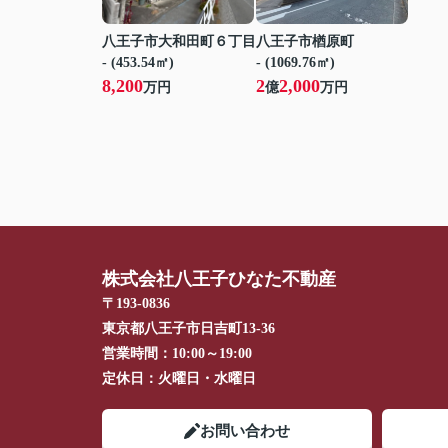
八王子市大和田町６丁目
八王子市楢原町
- (453.54㎡)
- (1069.76㎡)
8,200
2
2,000
万円
億
万円
株式会社八王子ひなた不動産
〒193-0836
東京都八王子市日吉町13-36
営業時間：
10:00～19:00
定休日：
火曜日・水曜日
お問い合わせ