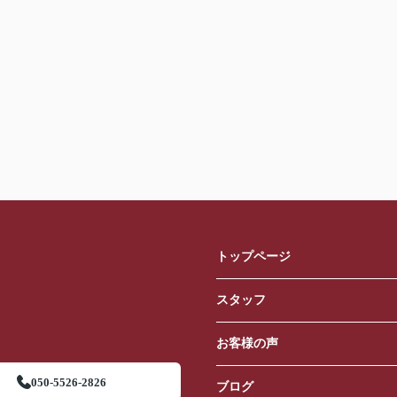
トップページ
スタッフ
お客様の声
050-5526-2826
ブログ