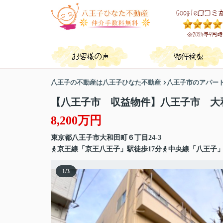
八王子の不動産は八王子ひなた不動産
八王子市のアパート
【八王子市 収益物件】八王子市 大
8,200万円
東京都
八王子市
大和田町
６丁目24-3
京王線「京王八王子」駅徒歩17分
中央線「八王子」
1
/
3