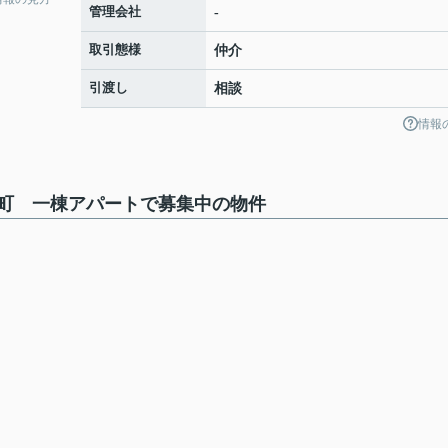
管理会社
-
取引態様
仲介
引渡し
相談
情報
町 一棟アパートで募集中の物件