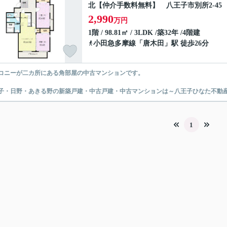
北【仲介手数料無料】 八王子市別所2-45
2,990
万円
1階 / 98.81㎡ / 3LDK /築32年 /4階建
小田急多摩線
「
唐木田
」駅 徒歩26分
コニーが二カ所にある角部屋の中古マンションです。
子・日野・あきる野の新築戸建・中古戸建・中古マンションは～八王子ひなた不動
1