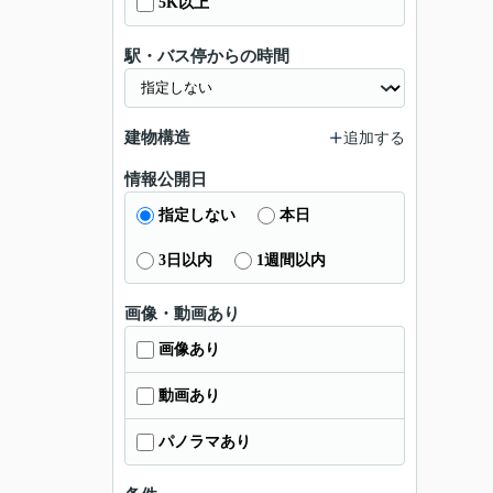
5K以上
駅・バス停からの時間
建物構造
追加する
情報公開日
指定しない
本日
3日以内
1週間以内
画像・動画あり
画像あり
動画あり
パノラマあり