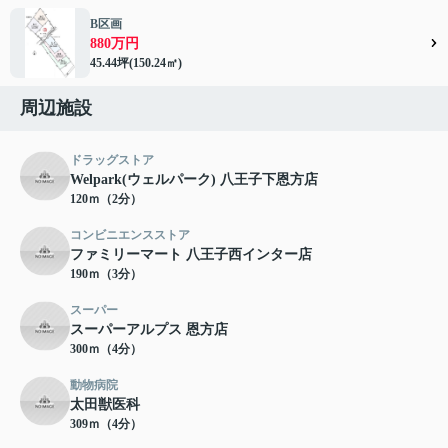
B区画
880万円
45.44坪(150.24㎡)
周辺施設
ドラッグストア
Welpark(ウェルパーク) 八王子下恩方店
120ｍ（2分）
コンビニエンスストア
ファミリーマート 八王子西インター店
190ｍ（3分）
スーパー
スーパーアルプス 恩方店
300ｍ（4分）
動物病院
太田獣医科
309ｍ（4分）