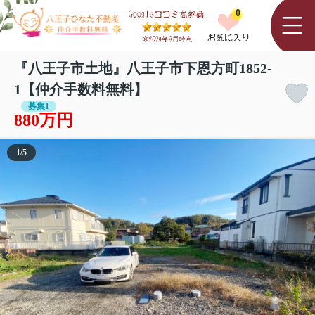
0
『八王子市土地』八王子市下恩方町1852-
1【仲介手数料無料】
募集1
880万円
1
/
5