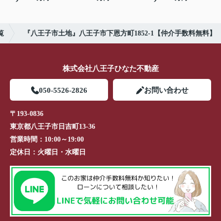
覧
『八王子市土地』八王子市下恩方町1852-1【仲介手数料無料】
株式会社八王子ひなた不動産
050-5526-2826
お問い合わせ
〒193-0836
東京都八王子市日吉町13-36
営業時間：
10:00～19:00
定休日：
火曜日・水曜日