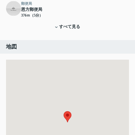
郵便局
恩方郵便局
376ｍ（5分）
すべて見る
地図