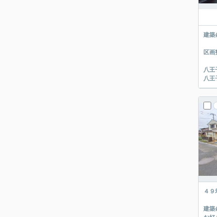
建築
区画
八王
八王
４９
建築