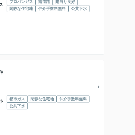
プロパンガス
南道路
陽当り良好
ス
閑静な住宅地
仲介手数料無料
公共下水
仲
都市ガス
閑静な住宅地
仲介手数料無料
小
公共下水