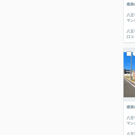
建築
八王
マン
八王
口コ
建築
八王
マン
八王