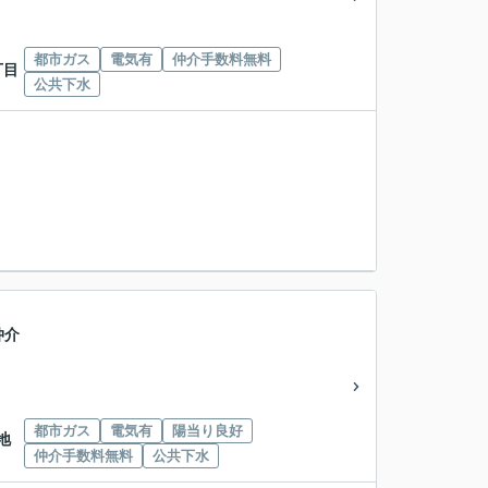
都市ガス
電気有
仲介手数料無料
丁目
公共下水
仲介
都市ガス
電気有
陽当り良好
地
仲介手数料無料
公共下水