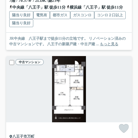
7階 / 70.57㎡ / 2LDK /築25年
中央線「八王子」駅 徒歩11分
横浜線「八王子」駅 徒歩11分
陽当り良好
電気有
都市ガス
ガスコンロ
コンロ２口以上
陽当り良好
JR中央線 八王子駅まで徒歩11分の立地です。 リノベーション済みの
中古マンションです。 八王子の新築戸建・中古戸建 ...
もっと見る
中古マンション
八王子市万町