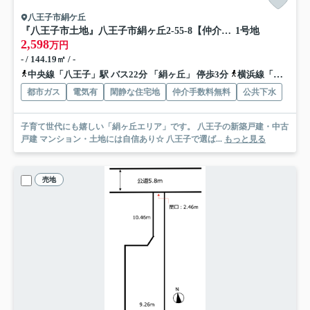
八王子市絹ケ丘
『八王子市土地』八王子市絹ヶ丘2-55-8【仲介手数料無料】
1号地
2,598
万円
- / 144.19㎡ / -
中央線「八王子」駅 バス22分 「絹ヶ丘」 停歩3分
横浜線「八王子」駅 バス22分 「絹ヶ丘」 停歩3分
都市ガス
電気有
閑静な住宅地
仲介手数料無料
公共下水
子育て世代にも嬉しい「絹ヶ丘エリア」です。 八王子の新築戸建・中古
戸建 マンション・土地には自信あり☆ 八王子で選ば...
もっと見る
売地