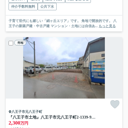
仲介手数料無料
公共下水
子育て世代にも嬉しい「絹ヶ丘エリア」です。 角地で開放的です。 八
王子の新築戸建・中古戸建 マンション・土地には自信あ...
もっと見る
売地
八王子市元八王子町
『八王子市土地』八王子市元八王子町2-1339-9【仲介手数料無料】
2,300
万円