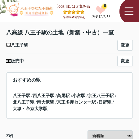
0
八高線 八王子駅の土地（新築・中古）一覧
変更
八王子駅
変更
販売中
おすすめの駅
八王子駅
/
西八王子駅
/
高尾駅
/
小宮駅
/
京王八王子駅
/
北八王子駅
/
南大沢駅
/
京王多摩センター駅
/
日野駅
/
大塚・帝京大学駅
23
件